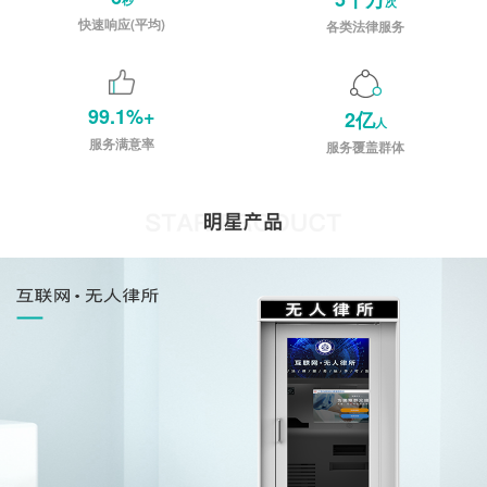
次
快速响应(平均)
各类法律服务
99.1%+
2亿
人
服务满意率
服务覆盖群体